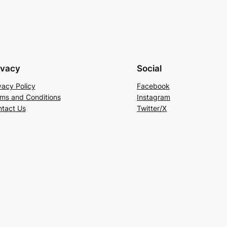
ivacy
Social
vacy Policy
Facebook
ms and Conditions
Instagram
tact Us
Twitter/X